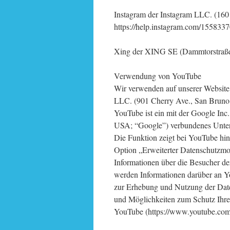
Instagram der Instagram LLC. (16
https://help.instagram.com/15583
Xing der XING SE (Dammtorstraße
Verwendung von YouTube
Wir verwenden auf unserer Website
LLC. (901 Cherry Ave., San Brun
YouTube ist ein mit der Google In
USA; “Google”) verbundenes Unte
Die Funktion zeigt bei YouTube hint
Option „Erweiterter Datenschutzmo
Informationen über die Besucher de
werden Informationen darüber an Yo
zur Erhebung und Nutzung der Dat
und Möglichkeiten zum Schutz Ihrer
YouTube (https://www.youtube.com/