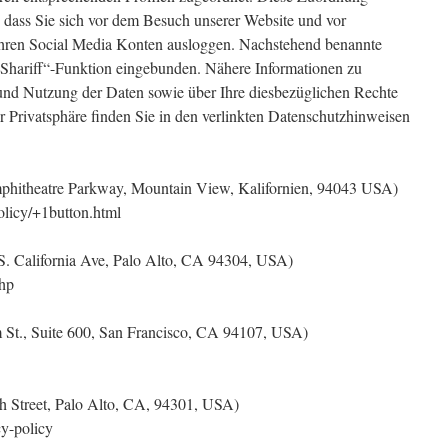
 dass Sie sich vor dem Besuch unserer Website und vor
 Ihren Social Media Konten ausloggen. Nachstehend benannte
 „Shariff“-Funktion eingebunden. Nähere Informationen zu
d Nutzung der Daten sowie über Ihre diesbezüglichen Rechte
 Privatsphäre finden Sie in den verlinkten Datenschutzhinweisen
phitheatre Parkway, Mountain View, Kalifornien, 94043 USA)
olicy/+1button.html
S. California Ave, Palo Alto, CA 94304, USA)
php
om St., Suite 600, San Francisco, CA 94107, USA)
igh Street, Palo Alto, CA, 94301, USA)
cy-policy