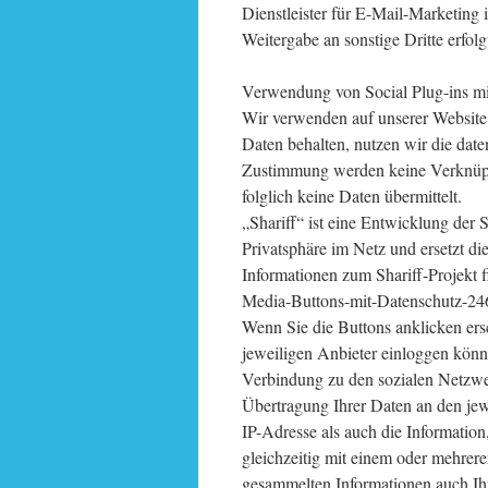
Dienstleister für E-Mail-Marketing
Weitergabe an sonstige Dritte erfolgt
Verwendung von Social Plug-ins mit
Wir verwenden auf unserer Website 
Daten behalten, nutzen wir die date
Zustimmung werden keine Verknüpfu
folglich keine Daten übermittelt.
„Shariff“ ist eine Entwicklung der S
Privatsphäre im Netz und ersetzt d
Informationen zum Shariff-Projekt fi
Media-Buttons-mit-Datenschutz-24
Wenn Sie die Buttons anklicken ers
jeweiligen Anbieter einloggen könn
Verbindung zu den sozialen Netzwe
Übertragung Ihrer Daten an den jew
IP-Adresse als auch die Information
gleichzeitig mit einem oder mehrer
gesammelten Informationen auch Ih