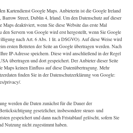
den Kartendienst Google Maps. Anbieterin ist die Google Ireland
Barrow Street, Dublin 4, Irland. Um den Datenschutz auf dieser
e Maps deaktiviert, wenn Sie diese Website das erste Mal
zu den Servern von Google wird erst hergestellt, wenn Sie Google
willigung nach Art. 6 Abs. 1 lit. a DSGVO). Auf diese Weise wird
beim ersten Betreten der Seite an Google übertragen werden. Nach
hre IP-Adresse speichern. Diese wird anschließend in der Regel
USA übertragen und dort gespeichert. Der Anbieter dieser Seite
le Maps keinen Einfluss auf diese Datenübertragung. Mehr
erdaten finden Sie in der Datenschutzerklärung von Google:
es/privacy/.
ung werden die Daten zunächst für die Dauer der
Berücksichtigung gesetzlicher, insbesondere steuer- und
sten gespeichert und dann nach Fristablauf gelöscht, sofern Sie
nd Nutzung nicht zugestimmt haben.