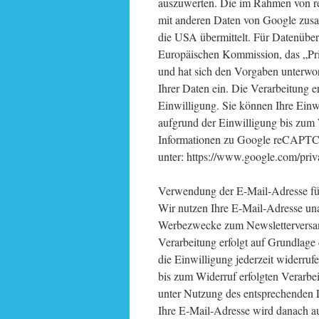
auszuwerten. Die im Rahmen von re
mit anderen Daten von Google zusa
die USA übermittelt. Für Datenüber
Europäischen Kommission, das „Pri
und hat sich den Vorgaben unterworf
Ihrer Daten ein. Die Verarbeitung e
Einwilligung. Sie können Ihre Einwi
aufgrund der Einwilligung bis zum 
Informationen zu Google reCAPTCH
unter: https://www.google.com/priv
Verwendung der E-Mail-Adresse fü
Wir nutzen Ihre E-Mail-Adresse una
Werbezwecke zum Newsletterversand
Verarbeitung erfolgt auf Grundlage 
die Einwilligung jederzeit widerruf
bis zum Widerruf erfolgten Verarbei
unter Nutzung des entsprechenden L
Ihre E-Mail-Adresse wird danach au