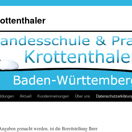
ottenthaler
ildungen
Aktuell
Kundenmeinungen
Über uns
Datenschutzerklärun
ngaben gemacht werden, ist die Bereitstellung Ihrer