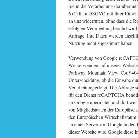
Sie in die Verarbeitung der übermit
6 (1) lit. a DSGVO mit Ihrer Einwil
an uns widerrufen, ohne dass die R
erfolgten Verarbeitung berührt wird
Anfrage. Ihre Daten werden anschli
Nutzung nicht zugestimmt haben.
Verwendung von Google reCAP
Wir verwenden auf unserer Websit
Parkway, Mountain View, CA 9404
Unterscheidung, ob die Eingabe dur
Verarbeitung erfolgt. Die Abfrage 
für den Dienst reCAPTCHA benötig
an Google übermittelt und dort wei
von Mitgliedstaaten der Europäisc
den Europäischen Wirtschaftsraum z
an einen Server von Google in den 
dieser Website wird Google diese I