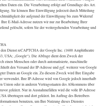
telten Daten ein. Die Verarbeitung erfolgt auf Grundlage des Art.
ligung. Sie können Ihre Einwilligung jederzeit durch Mitteilung
echtmäßigkeit der aufgrund der Einwilligung bis zum Widerruf
. Ihre E-Mail-Adresse nutzen wir nur zur Bearbeitung Ihrer
eßend gelöscht, sofern Sie der weitergehenden Verarbeitung und
TCHA
e den Dienst reCAPTCHA der Google Inc. (1600 Amphitheatre
3, USA; „Google“). Die Abfrage dient dem Zweck der
ch einen Menschen oder durch automatisierte, maschinelle
schließt den Versand der IP-Adresse und ggf. weiterer von Google
ter Daten an Google ein. Zu diesem Zweck wird Ihre Eingabe
ter verwendet. Ihre IP-Adresse wird von Google jedoch innerhalb
hen Union oder in anderen Vertragsstaaten des Abkommens über
uvor gekürzt. Nur in Ausnahmefällen wird die volle IP-Adresse
USA übertragen und dort gekürzt. Im Auftrag des Betreibers
nformationen benutzen, um Ihre Nutzung dieses Dienstes