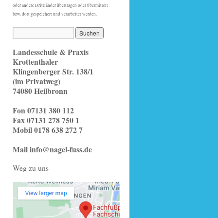
oder andere Drittländer übertragen oder übermittelt
bzw. dort gespeichert und verarbeitet werden.
Landesschule & Praxis
Krottenthaler
Klingenberger Str. 138/1
(im Privatweg)
74080 Heilbronn
Fon 07131 380 112
Fax 07131 278 750 1
Mobil 0178 638 272 7
Mail info@nagel-fuss.de
Weg zu uns