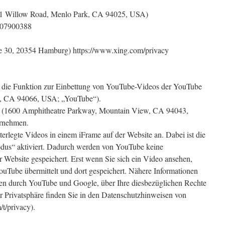
01 Willow Road, Menlo Park, CA 94025, USA)
3707900388
 30, 20354 Hamburg) https://www.xing.com/privacy
 die Funktion zur Einbettung von YouTube-Videos der YouTube
o, CA 94066, USA; „YouTube“).
c. (1600 Amphitheatre Parkway, Mountain View, CA 94043,
rnehmen.
erlegte Videos in einem iFrame auf der Website an. Dabei ist die
dus“ aktiviert. Dadurch werden von YouTube keine
r Website gespeichert. Erst wenn Sie sich ein Video ansehen,
uTube übermittelt und dort gespeichert. Nähere Informationen
en durch YouTube und Google, über Ihre diesbezüglichen Rechte
 Privatsphäre finden Sie in den Datenschutzhinweisen von
t/privacy).