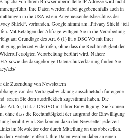
Captcha von Ihrem Browser übermittelte IP-Adresse wird nicht
mmengeführt. Ihre Daten werden dabei gegebenenfalls auch in
mittlungen in die USA ist ein Angemessenheitsbeschluss der
vacy Shield“, vorhanden. Google nimmt am „Privacy Shield“ teil
en. Mit Betätigen der Abfrage willigen Sie in die Verarbeitung
rfolgt auf Grundlage des Art. 6 (1) lit. a DSGVO mit Ihrer
lligung jederzeit widerrufen, ohne dass die Rechtmäßigkeit der
Widerruf erfolgten Verarbeitung berührt wird. Nähere
A sowie die dazugehörige Datenschutzerklärung finden Sie
acy/ads/
r die Zusendung von Newslettern
bhängig von der Vertragsabwicklung ausschließlich für eigene
, sofern Sie dem ausdrücklich zugestimmt haben. Die
des Art. 6 (1) lit. a DSGVO mit Ihrer Einwilligung. Sie können
en, ohne dass die Rechtmäßigkeit der aufgrund der Einwilligung
tung berührt wird. Sie können dazu den Newsletter jederzeit
inks im Newsletter oder durch Mitteilung an uns abbestellen.
s dem Verteiler entfernt. Ihre Daten werden dabei an einen