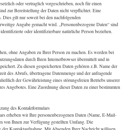
tzlich oder vertraglich vorgeschrieben, noch für einen
ind zur Bereitstellung der Daten nicht verpflichtet. Eine
n. Dies gilt nur soweit bei den nachfolgenden
erweitige Angabe gemacht wird. „Personenbezogene Daten“ sind
 identifizierte oder identifizierbare natürliche Person beziehen.
hen, ohne Angaben zu Ihrer Person zu machen. Es werden bei
utzungsdaten durch Ihren Internetbrowser übermittelt und in
espeichert. Zu diesen gespeicherten Daten gehören z.B. Name der
zeit des Abrufs, übertragene Datenmenge und der anfragende
ließlich der Gewährleistung eines störungsfreien Betriebs unserer
res Angebotes. Eine Zuordnung dieser Daten zu einer bestimmten
zung des Kontaktformulars
ars erheben wir Ihre personenbezogenen Daten (Name, E-Mail-
em von Ihnen zur Verfügung gestellten Umfang. Die
 der Kontaktaufnahme. Mit Absenden Ihrer Nachricht willigen