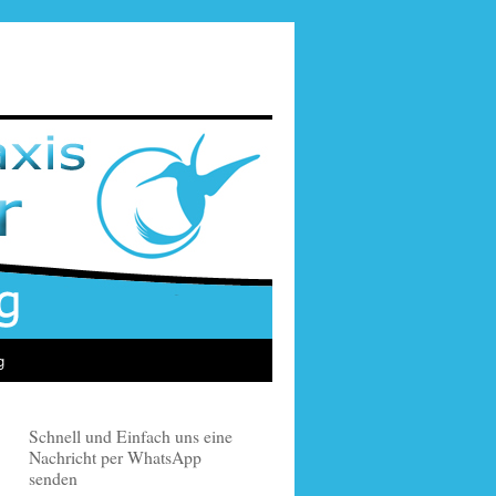
g
Schnell und Einfach uns eine
Nachricht per WhatsApp
senden