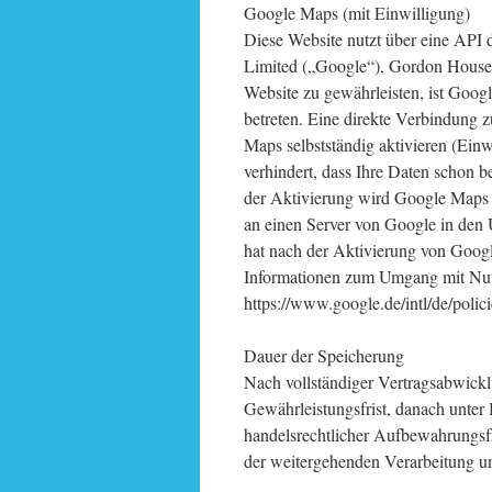
Google Maps (mit Einwilligung)
Diese Website nutzt über eine API 
Limited („Google“), Gordon House, 
Website zu gewährleisten, ist Googl
betreten. Eine direkte Verbindung 
Maps selbstständig aktivieren (Ein
verhindert, dass Ihre Daten schon 
der Aktivierung wird Google Maps I
an einen Server von Google in den 
hat nach der Aktivierung von Goog
Informationen zum Umgang mit Nutz
https://www.google.de/intl/de/polici
Dauer der Speicherung
Nach vollständiger Vertragsabwickl
Gewährleistungsfrist, danach unter 
handelsrechtlicher Aufbewahrungsfri
der weitergehenden Verarbeitung u