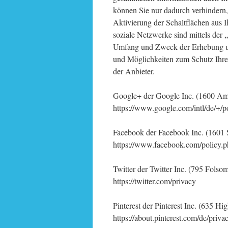
können Sie nur dadurch verhindern,
Aktivierung der Schaltflächen aus
soziale Netzwerke sind mittels der
Umfang und Zweck der Erhebung un
und Möglichkeiten zum Schutz Ihrer
der Anbieter.
Google+ der Google Inc. (1600 Am
https://www.google.com/intl/de/+/p
Facebook der Facebook Inc. (1601 
https://www.facebook.com/policy.
Twitter der Twitter Inc. (795 Fols
https://twitter.com/privacy
Pinterest der Pinterest Inc. (635 H
https://about.pinterest.com/de/priva